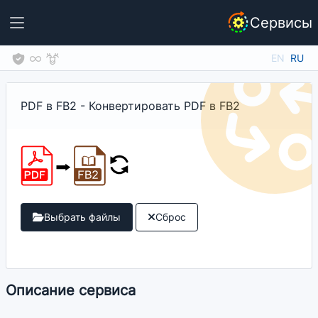
Сервисы
EN
RU
PDF в FB2 - Конвертировать PDF в FB2
Выбрать файлы
Сброс
Описание сервиса