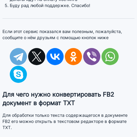
Буду рад любой поддержке. Спасибо!
Если этот сервис показался вам полезным, пожалуйста,
сообщите о нём друзьям с помощью кнопок ниже
Для чего нужно конвертировать FB2
документ в формат TXT
Для обработки только текста содержащегося в документе
FB2 его можно открыть в текстовом редакторе в формате
TXT.